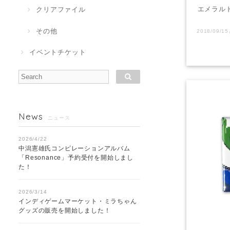
エメラル
クリアファイル
その他
イベントチケット
News
ニュース
2026/4/22
中潟憲雄氏コンピレーションアルバム
「Resonance」予約受付を開始しまし
た！
2026/3/14
インディゲームマーケット・ミラちゃん
グッズの販売を開始しました！