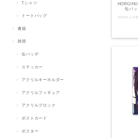
Tシャツ
HORGIH
缶バッ
トートバッグ
書籍
雑貨
缶バッヂ
ステッカー
アクリルキーホルダー
アクリルフィギュア
アクリルブロック
ポストカード
ポスター