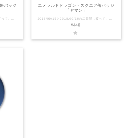
缶バッジ
エメラルドドラゴン・スクエア缶バッジ
「ヤマン」
2018/09/15と2018/09/16の二日間に渡って、吉祥寺のココマルシアターで開催した「エメラルドドラゴン原画展」の際に制作した缶バッジです。 PC8801版のキャラクターの顔グラフィックをモチーフに、背面はイメージカラーを配したこだわりのアイテム。当時のスペック、少ない色数の中で生み出されたキャラクターの魅力の片鱗を垣間見ることが出来ます。 キャラクターはアトルシャン、タムリン、ハスラム、ファルナ、サオシュヤント、ヤマン、オストラコンの7人。 全て揃えるととても綺麗な配色になります。 ぜひまとめてお買い求めください！！ サイズ : 40mm × 40mm OPP個別包装 ------------ 『エメラルドドラゴン』 (EMERALD DRAGON) は、バショウハウスとグローディアが開発したコンピュータRPG。略称は『エメドラ』。 まず、パソコン用として1989年にPC-8801mkIISR (PC88) 版とPC-9801VM/UV以降 (PC98) 版が、後年にはX68000 (X68k) 版やMSX2版、そしてFM TOWNS (TOWNS) 版が発売された。 その後、メディアワークスの主導によってPCエンジン (PCE) やスーパーファミコン (SFC) などの家庭用ゲーム機にも移植された。
2018/09/15と2018/09/16の二日間に渡って、吉祥寺のココマルシアターで開催した「エメラルドドラゴン原画展」の際に制作した缶バッジです。 PC8801版のキャラクターの顔グラフィックをモチーフに、背面はイメージカラーを配したこだわりのアイテム。当時のスペック、少ない色数の中で生み出されたキャラクターの魅力の片鱗を垣間見ることが出来ます。 キャラクターはアトルシャン、タムリン、ハスラム、ファルナ、サオシュヤント、ヤマン、オストラコンの7人。 全て揃えるととても綺麗な配色になります。 ぜひまとめてお買い求めください！！ サイズ : 40mm × 40mm OPP個別包装 ------------ 『エメラルドドラゴン』 (EMERALD DRAGON) は、バショウハウスとグローディアが開発したコンピュータRPG。略称は『エメドラ』。 まず、パソコン用として1989年にPC-8801mkIISR (PC88) 版とPC-9801VM/UV以降 (PC98) 版が、後年にはX68000 (X68k) 版やMSX2版、そしてFM TOWNS (TOWNS) 版が発売された。 その後、メディアワークスの主導によってPCエンジン (PCE) やスーパーファミコン (SFC) などの家庭用ゲーム機にも移植された。
¥440