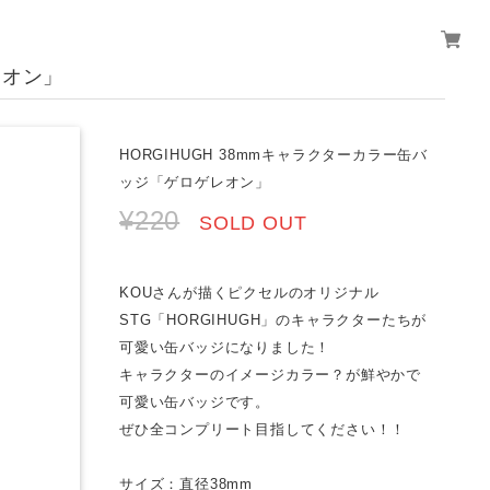
レオン」
HORGIHUGH 38mmキャラクターカラー缶バ
ッジ「ゲロゲレオン」
¥220
SOLD OUT
KOUさんが描くピクセルのオリジナル
STG「HORGIHUGH」のキャラクターたちが
可愛い缶バッジになりました！
キャラクターのイメージカラー？が鮮やかで
可愛い缶バッジです。
ぜひ全コンプリート目指してください！！
サイズ：直径38mm