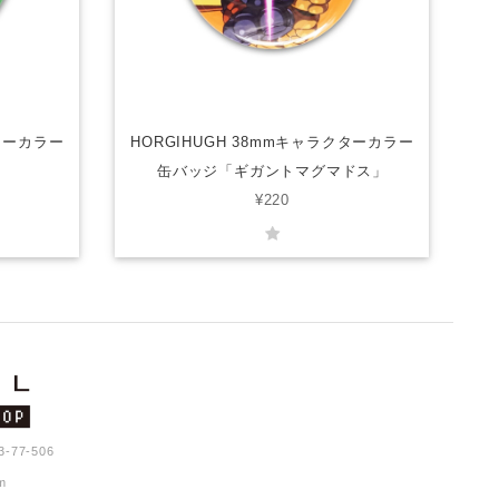
クターカラー
HORGIHUGH 38mmキャラクターカラー
缶バッジ「ギガントマグマドス」
¥220
77-506
m