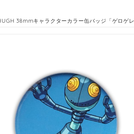
IHUGH 38mmキャラクターカラー缶バッジ「ゲロゲ