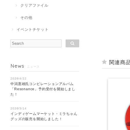
クリアファイル
その他
イベントチケット
関連商
News
ニュース
2026/4/22
中潟憲雄氏コンピレーションアルバム
「Resonance」予約受付を開始しまし
た！
2026/3/14
インディゲームマーケット・ミラちゃん
グッズの販売を開始しました！