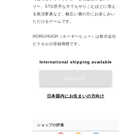
リー、STG苦手な方でもやりこむほどに増え
る救済要素など、幅広い層の方にお楽しみい
ただけるゲームです。
HORGIHUGH（ホーギーヒュー）は株式会社
ピクセルの登録商標です。
International shipping available
SOLD OUT
日本国内にお住まいの方向け
ショップの評価