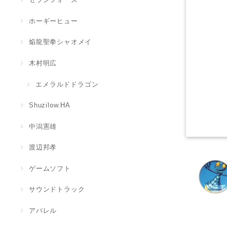
ホーギーヒュー
焔龍聖拳シャオメイ
木村明広
エメラルドドラゴン
Shuzilow.HA
中潟憲雄
渡辺邦孝
ゲームソフト
サウンドトラック
アパレル