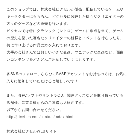
このショップでは、株式会社ピクセルが販売、配信しているゲームや
キャラクターはもちろん、ピクセルに関連した様々なクリエイターの
方々のグッズなどの販売を行います。
ピクセルでは特にクラシック（レトロ）ゲームに焦点を当て、ゲーム
の歴史を築いた著名なクリエイターの皆様とイベントを行なったり、
共に作り上げる作品に力を入れております。
大手の会社さんでは難しい小さな企画、マニアックな企画など、面白
いコンテンツをどんどんご用意していくつもりです。
各SNSのフォロー、ならびにBASEアカウントをお持ちの方は、お気に
入りに追加していただけると嬉しいです！
また、各PCソフトやサントラCD、関連グッズなどを取り扱っている
店舗様、卸業者様からのご連絡も大歓迎です。
以下からお問い合わせください。
http://pixel-co.com/contact/index.html
株式会社ピクセルWEBサイト