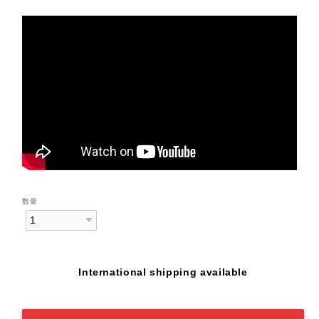
数量
International shipping available