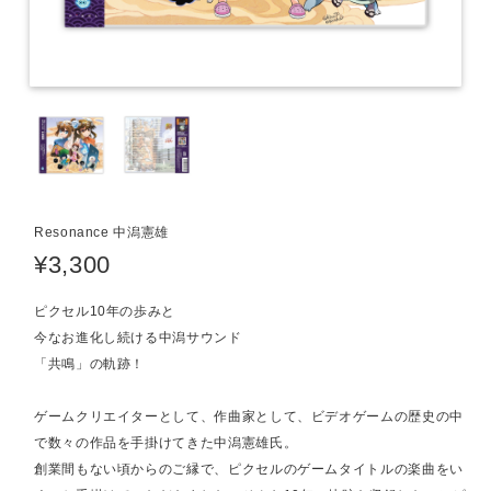
Resonance 中潟憲雄
¥3,300
ピクセル10年の歩みと
今なお進化し続ける中潟サウンド
「共鳴」の軌跡！
ゲームクリエイターとして、作曲家として、ビデオゲームの歴史の中
で数々の作品を手掛けてきた中潟憲雄氏。
創業間もない頃からのご縁で、ピクセルのゲームタイトルの楽曲をい