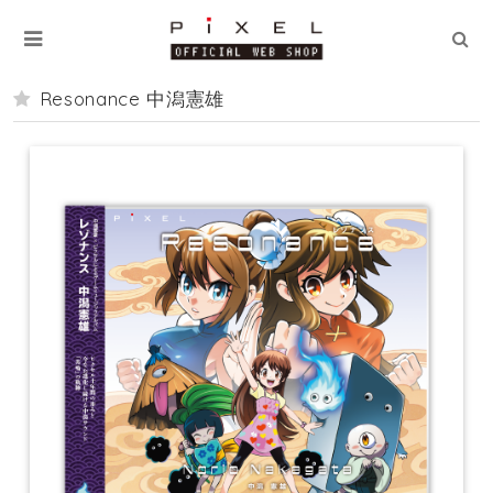
Resonance 中潟憲雄