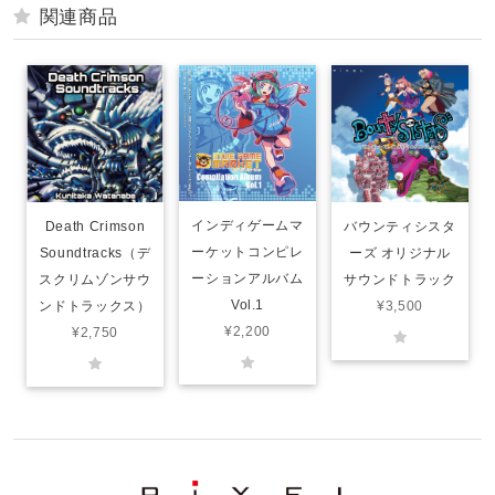
関連商品
インディゲームマ
Death Crimson
バウンティシスタ
ーケットコンピレ
Soundtracks（デ
ーズ オリジナル
ーションアルバム
スクリムゾンサウ
サウンドトラック
Vol.1
ンドトラックス）
¥3,500
¥2,200
¥2,750