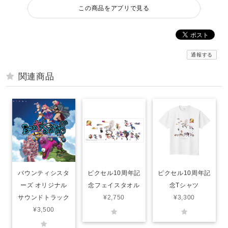
この商品をアプリで見る
通報する
関連商品
バウンティシスタ
ピクセル10周年記
ピクセル10周年記
ーズ オリジナル
念フェイスタオル
念Tシャツ
サウンドトラック
¥2,750
¥3,300
¥3,500