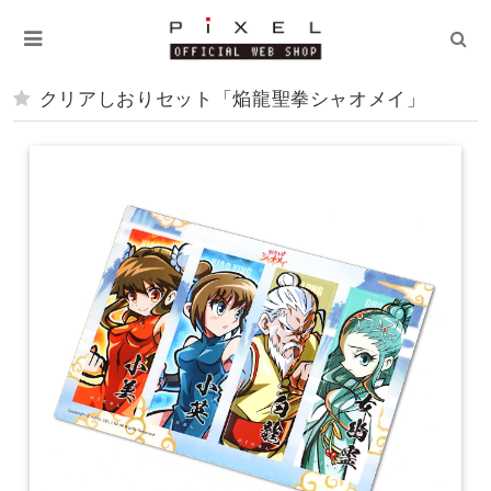
クリアしおりセット「焔龍聖拳シャオメイ」