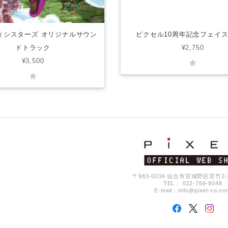
ィシスターズ オリジナルサウン
ピクセル10周年記念フェイ
ドトラック
¥2,750
¥3,500
〒983-0036 仙台市宮城野区苦竹2-3-
TEL： 022-766-8048
E-mail：
info@pixel-co.co