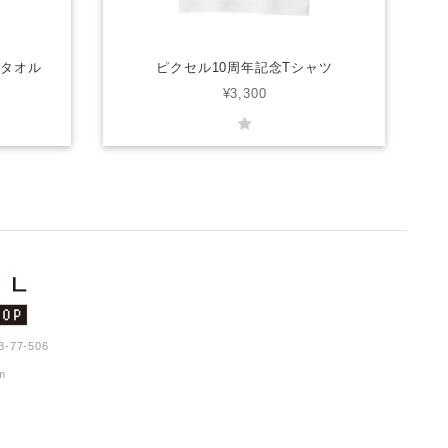
スタオル
ピクセル10周年記念Tシャツ
¥3,300
77-506
m