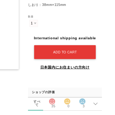
しおり：38mm×115mm
数量
International shipping available
ADD TO CART
日本国内にお住まいの方向け
ショップの評価
すべ
て
35
0
3