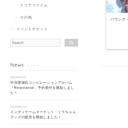
クリアファイル
その他
バウンテ
イベントチケット
News
ニュース
2026/4/22
中潟憲雄氏コンピレーションアルバム
「Resonance」予約受付を開始しまし
た！
2026/3/14
インディゲームマーケット・ミラちゃん
グッズの販売を開始しました！