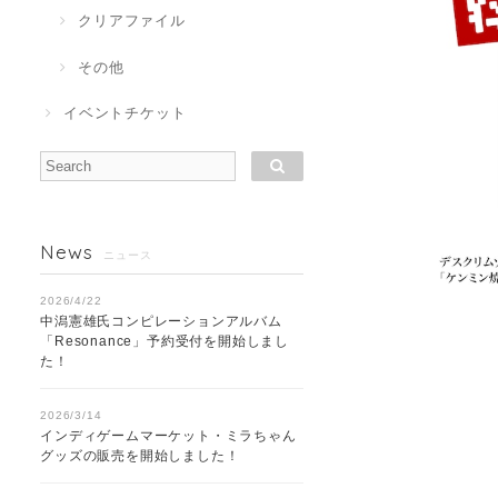
クリアファイル
その他
イベントチケット
News
ニュース
2026/4/22
中潟憲雄氏コンピレーションアルバム
「Resonance」予約受付を開始しまし
た！
2026/3/14
インディゲームマーケット・ミラちゃん
グッズの販売を開始しました！