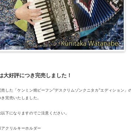
は大好評につき完売しました！
完売した「ケンミン焼ビーフン"デスクリムゾンクニタカ"エディション」
つき完売いたしました。
は以下になりますのでご注意ください。
形アクリルキーホルダー