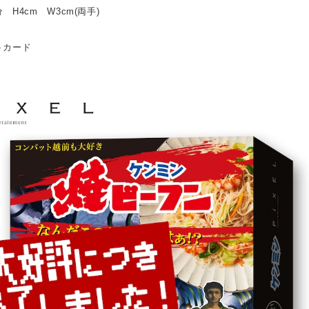
 H4cm W3cm(両手)
トカード