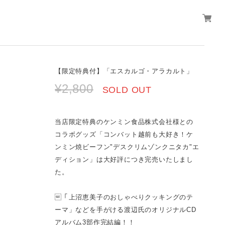
【限定特典付】「エスカルゴ・アラカルト」
¥2,800
SOLD OUT
当店限定特典のケンミン食品株式会社様との
コラボグッズ「コンバット越前も大好き！ケ
ンミン焼ビーフン"デスクリムゾンクニタカ"エ
ディション」は大好評につき完売いたしまし
た。
「上沼恵美子のおしゃべりクッキングのテ
ーマ」などを手がける渡辺氏のオリジナルCD
アルバム3部作完結編！！