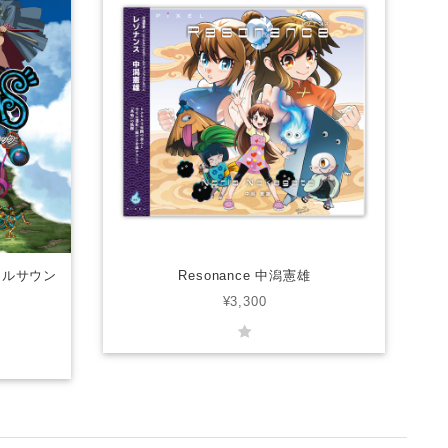
ナルサウン
Resonance 中潟憲雄
¥3,300