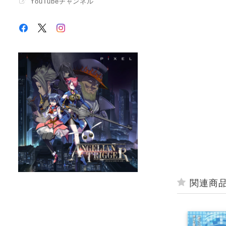
YouTubeチャンネル
関連商