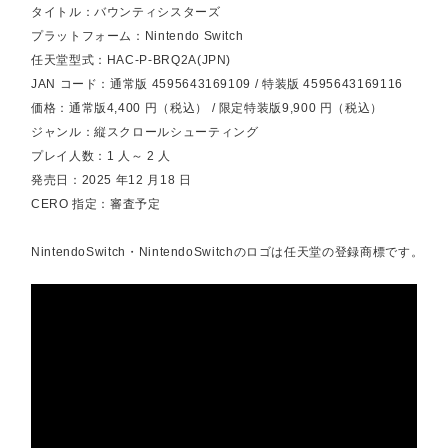
タイトル：バウンティシスターズ
プラットフォーム：Nintendo Switch
任天堂型式：HAC-P-BRQ2A(JPN)
JAN コード：通常版 4595643169109 / 特装版 4595643169116
価格：通常版4,400 円（税込） / 限定特装版9,900 円（税込）
ジャンル：縦スクロールシューティング
プレイ人数：1 人～ 2 人
発売日：2025 年12 月18 日
CERO 指定：審査予定
NintendoSwitch・NintendoSwitchのロゴは任天堂の登録商標です。